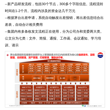
--新产品研发流程，包括30个节点，300多个字段信息。流程流转
时间在1-2个月。流程内涉及的资金达几千万元
--根据茅台出差申请，系统自动触发出差报销，将出差信息结合出
差表，自动合计相关费用
--集团内有多条收发文流程正在使用，分为公司办和党委两大类。
公文分为七类：文件、简报、通报、工作函、会议通知、学习培
训、请示