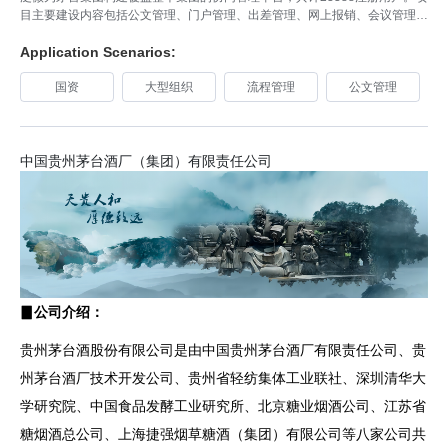
目主要建设内容包括公文管理、门户管理、出差管理、网上报销、会议管理、
日程管理、通知通告、信息推送、信息项目管理、文档管理、协作、通讯录管
理、移动办公等。
Application Scenarios:
国资
大型组织
流程管理
公文管理
中国贵州茅台酒厂（集团）有限责任公司
▊公司介绍：
贵州茅台酒股份有限公司是由中国贵州茅台酒厂有限责任公司、贵
州茅台酒厂技术开发公司、贵州省轻纺集体工业联社、深圳清华大
学研究院、中国食品发酵工业研究所、北京糖业烟酒公司、江苏省
糖烟酒总公司、上海捷强烟草糖酒（集团）有限公司等八家公司共