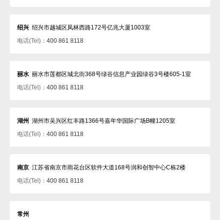
绍兴
绍兴市越城区凤林西路172号亿兆大厦1003室
电话(Tel)：
400 861 8118
丽水
丽水市莲都区城北街368号绿谷信息产业园绿谷3号楼605-1室
电话(Tel)：
400 861 8118
湖州
湖州市吴兴区红丰路1366号嘉年华国际广场B幢1205室
电话(Tel)：
400 861 8118
南京
江苏省南京市雨花台区软件大道168号润和创智中心C栋2楼
电话(Tel)：
400 861 8118
常州