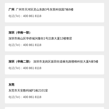
广州
广州市天河区灵山东路3号东英科技园7栋6楼
电话(Tel)：
400 861 8118
深圳（华南一部）
深圳市南山区华侨城兴隆街1号汉唐大厦12楼整层
电话(Tel)：
400 861 8118
深圳（华南二部）
深圳市龙岗区坂田街道稼先路赣锋科技大厦A座5楼
电话(Tel)：
400 861 8118
东莞
东莞市天安数码城F1栋2101室
电话(Tel)：
400 861 8118