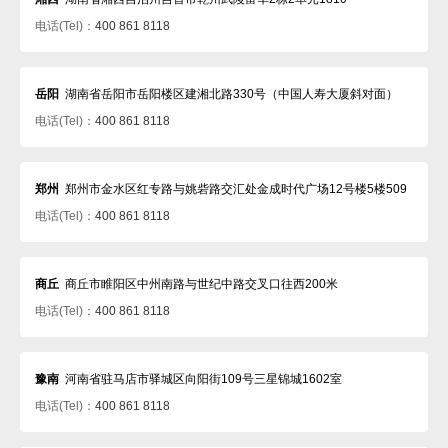
电话(Tel)：
400 861 8118
岳阳
湖南省岳阳市岳阳楼区建湘北路330号（中国人寿大厦斜对面）
电话(Tel)：
400 861 8118
郑州
郑州市金水区红专路与姚砦路交汇处金成时代广场12号楼5楼509
电话(Tel)：
400 861 8118
商丘
商丘市睢阳区中州南路与世纪中路交叉口往西200米
电话(Tel)：
400 861 8118
豫南
河南省驻马店市驿城区向阳街109号三星锦城1602室
电话(Tel)：
400 861 8118