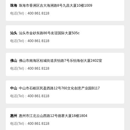
珠海
珠海市香洲区吉大海洲路8号九昌大厦10楼1009
电话(Tel)：
400 861 8118
汕头
汕头市金砂东路86号友谊国际大厦505c
电话(Tel)：
400 861 8118
佛山
佛山市南海区桂城街道庆怡路7号乐怡海创大厦2402室
电话(Tel)：
400 861 8118
中山
中山市石岐区民盈西路12号760文化创意产业园B117
电话(Tel)：
400 861 8118
惠州
惠州市江北云山西路12号德赛大厦18楼1804
电话(Tel)：
400 861 8118