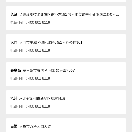
长治
长治经济技术开发区南环东街178号唯美诺中小企业园二期0号楼三层3002室
电话(Tel)：
400 861 8118
大同
大同市平城区御河北路3条1号办公楼301
电话(Tel)：
400 861 8118
秦皇岛
秦皇岛市海港区恒诚·知谷B座507
电话(Tel)：
400 861 8118
沧州
河北省沧州市新华区德富悦城
电话(Tel)：
400 861 8118
吕梁
太原市万科公园大道