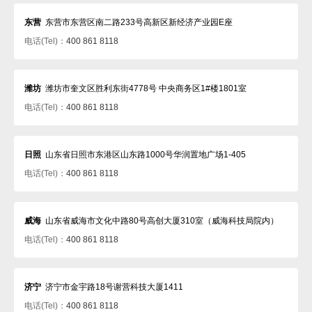
东营
东营市东营区南二路233号高新区新经济产业园E座
电话(Tel)：
400 861 8118
潍坊
潍坊市奎文区胜利东街4778号 中央商务区1#楼1801室
电话(Tel)：
400 861 8118
日照
山东省日照市东港区山东路1000号华润置地广场1-405
电话(Tel)：
400 861 8118
威海
山东省威海市文化中路80号高创大厦310室（威海科技局院内）
电话(Tel)：
400 861 8118
济宁
济宁市金宇路18号谢营科技大厦1411
电话(Tel)：
400 861 8118