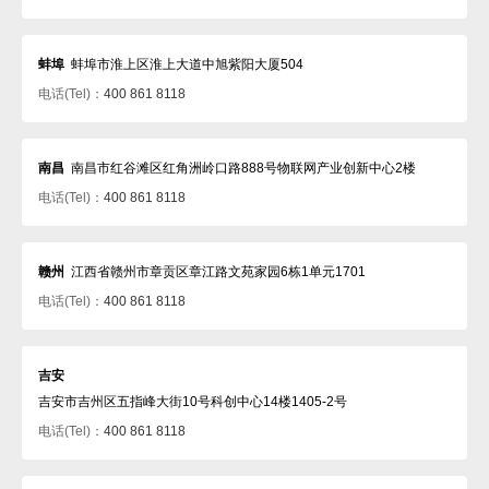
蚌埠
蚌埠市淮上区淮上大道中旭紫阳大厦504
电话(Tel)：
400 861 8118
南昌
南昌市红谷滩区红角洲岭口路888号物联网产业创新中心2楼
电话(Tel)：
400 861 8118
赣州
江西省赣州市章贡区章江路文苑家园6栋1单元1701
电话(Tel)：
400 861 8118
吉安
吉安市吉州区五指峰大街10号科创中心14楼1405-2号
电话(Tel)：
400 861 8118