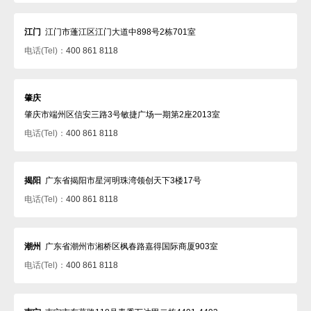
江门
江门市蓬江区江门大道中898号2栋701室
电话(Tel)：
400 861 8118
肇庆
肇庆市端州区信安三路3号敏捷广场一期第2座2013室
电话(Tel)：
400 861 8118
揭阳
广东省揭阳市星河明珠湾领创天下3楼17号
电话(Tel)：
400 861 8118
潮州
广东省潮州市湘桥区枫春路嘉得国际商厦903室
电话(Tel)：
400 861 8118