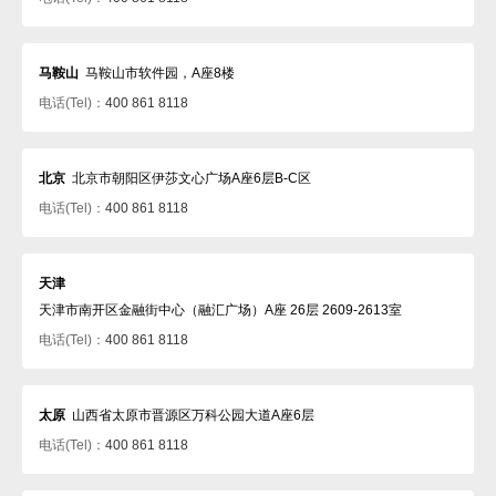
马鞍山
马鞍山市软件园，A座8楼
电话(Tel)：
400 861 8118
北京
北京市朝阳区伊莎文心广场A座6层B-C区
电话(Tel)：
400 861 8118
天津
天津市南开区金融街中心（融汇广场）A座 26层 2609-2613室
电话(Tel)：
400 861 8118
太原
山西省太原市晋源区万科公园大道A座6层
电话(Tel)：
400 861 8118