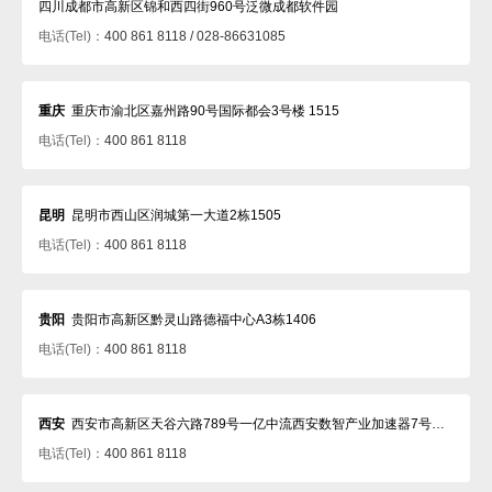
四川成都市高新区锦和西四街960号泛微成都软件园
电话(Tel)：
400 861 8118 / 028-86631085
重庆
重庆市渝北区嘉州路90号国际都会3号楼 1515
电话(Tel)：
400 861 8118
昆明
昆明市西山区润城第一大道2栋1505
电话(Tel)：
400 861 8118
贵阳
贵阳市高新区黔灵山路德福中心A3栋1406
电话(Tel)：
400 861 8118
西安
西安市高新区天谷六路789号一亿中流西安数智产业加速器7号楼502室
电话(Tel)：
400 861 8118