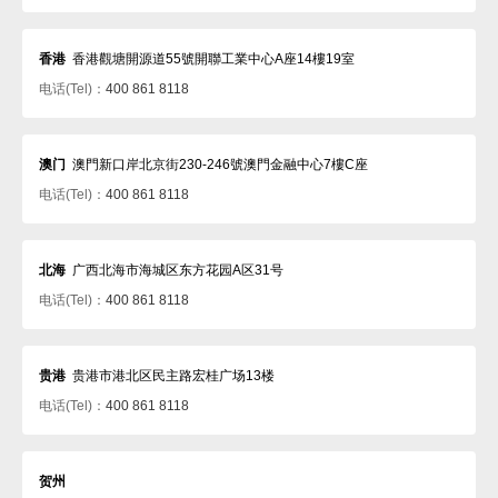
香港
香港觀塘開源道55號開聯工業中心A座14樓19室
电话(Tel)：
400 861 8118
澳门
澳門新口岸北京街230-246號澳門金融中心7樓C座
电话(Tel)：
400 861 8118
北海
广西北海市海城区东方花园A区31号
电话(Tel)：
400 861 8118
贵港
贵港市港北区民主路宏桂广场13楼
电话(Tel)：
400 861 8118
贺州