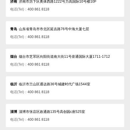
济南
济南市历下区奥体西路1222号力高国际10号楼10F
电话(Tel)：
400 861 8118
青岛
山东省青岛市市北区延吉路76号中海大厦七层
电话(Tel)：
400 861 8118
烟台
烟台市芝罘区向阳街道南大街11号壹通国际大厦1711-1712
电话(Tel)：
400 861 8118
临沂
临沂市兰山区通达路36号城建时代广场1544室
电话(Tel)：
400 861 8118
淄博
淄博市张店区政通路135号高创园c座525室
电话(Tel)：
400 861 8118