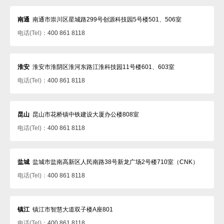
南通
南通市崇川区星城路299号创源科技园5号楼501、506室
电话(Tel)：
400 861 8118
淮安
淮安市淮阴区淮河东路江淮科技园11号楼601、603室
电话(Tel)：
400 861 8118
昆山
昆山市花桥镇中铁建设大厦办公楼808室
电话(Tel)：
400 861 8118
盐城
盐城市盐南高新区人民南路38号新龙广场2号楼710室（CNK）
电话(Tel)：
400 861 8118
镇江
镇江市智慧大道双子楼A座801
电话(Tel)：
400 861 8118