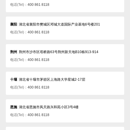
电话(Tel)：
400 861 8118
襄阳
湖北省襄阳市樊城区邓城大道国际产业基地6号楼201
电话(Tel)：
400 861 8118
荆州
荆州市沙市区塔桥路63号荆州新天地B10栋913-914
电话(Tel)：
400 861 8118
十堰
湖北省十堰市茅箭区上海路大学星城2-17层
电话(Tel)：
400 861 8118
恩施
湖北省恩施市凤天路兴和苑小区3号4楼
电话(Tel)：
400 861 8118