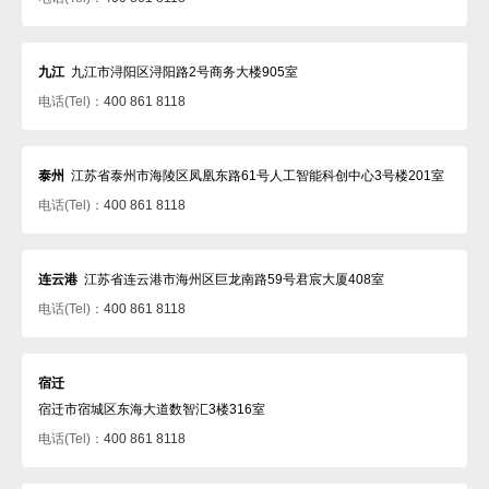
九江
九江市浔阳区浔阳路2号商务大楼905室
电话(Tel)：
400 861 8118
泰州
江苏省泰州市海陵区凤凰东路61号人工智能科创中心3号楼201室
电话(Tel)：
400 861 8118
连云港
江苏省连云港市海州区巨龙南路59号君宸大厦408室
电话(Tel)：
400 861 8118
宿迁
宿迁市宿城区东海大道数智汇3楼316室
电话(Tel)：
400 861 8118