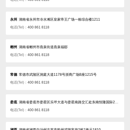
永州
湖南省永州市冷水滩区皇家帝王广场一栋综合楼1211
电话(Tel)：
400 861 8118
郴州
湖南省郴州市燕泉街道燕泉福邸
电话(Tel)：
400 861 8118
常德
常德市武陵区洞庭大道1178号浙商广场B座1215号
电话(Tel)：
400 861 8118
娄底
湖南省娄底市娄星区乐坪大道与娄星南路交汇处东南恒隆国际29楼
电话(Tel)：
400 861 8118
湘西
湖南省湘西自治州吉首市乾州武陵富华2栋2单元1810