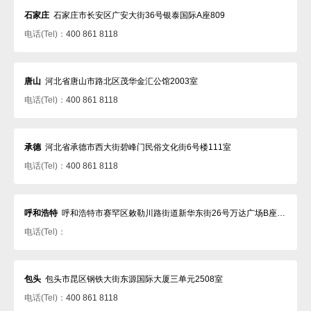
石家庄
石家庄市长安区广安大街36号银泰国际A座809
电话(Tel)：
400 861 8118
唐山
河北省唐山市路北区茂华金汇公馆2003室
电话(Tel)：
400 861 8118
承德
河北省承德市西大街碧峰门民俗文化街6号楼111室
电话(Tel)：
400 861 8118
呼和浩特
呼和浩特市赛罕区敕勒川路街道新华东街26号万达广场B座1601
电话(Tel)：
包头
包头市昆区钢铁大街东源国际大厦三单元2508室
电话(Tel)：
400 861 8118