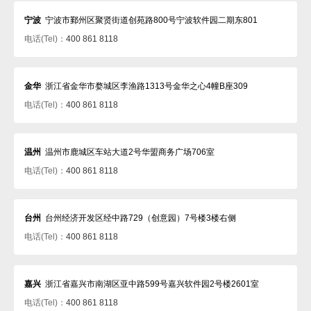
宁波
宁波市鄞州区聚贤街道创苑路800号宁波软件园二期东801
电话(Tel)：
400 861 8118
金华
浙江省金华市婺城区李渔路1313号金华之心4幢B座309
电话(Tel)：
400 861 8118
温州
温州市鹿城区车站大道2号华盟商务广场706室
电话(Tel)：
400 861 8118
台州
台州经济开发区经中路729（创意园）7号楼3楼右侧
电话(Tel)：
400 861 8118
嘉兴
浙江省嘉兴市南湖区亚中路599号嘉兴软件园2号楼2601室
电话(Tel)：
400 861 8118