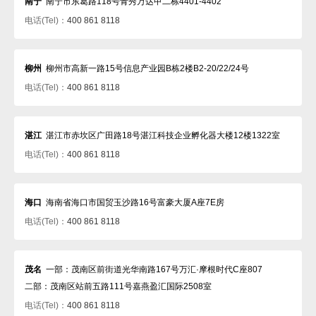
南宁
南宁市东葛路118号青秀万达甲二栋4401-4402
电话(Tel)：
400 861 8118
柳州
柳州市高新一路15号信息产业园B栋2楼B2-20/22/24号
电话(Tel)：
400 861 8118
湛江
湛江市赤坎区广田路18号湛江科技企业孵化器大楼12楼1322室
电话(Tel)：
400 861 8118
海口
海南省海口市国贸玉沙路16号富豪大厦A座7E房
电话(Tel)：
400 861 8118
茂名
一部：茂南区前街道光华南路167号万汇·摩根时代C座807
二部：茂南区站前五路111号嘉燕盈汇国际2508室
电话(Tel)：
400 861 8118