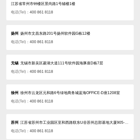
江苏省常州市钟楼区景尚路1号辅楼1楼
电话(Tel)：
400 861 8118
扬州
扬州市文昌东路201号扬州软件园G栋12楼
电话(Tel)：
400 861 8118
无锡
无锡市新吴区菱湖大道111号软件园海豚座D栋7层
电话(Tel)：
400 861 8118
徐州
徐州市云龙区元和路6号绿地商务城蓝海OFFICE-D座1208室
电话(Tel)：
400 861 8118
苏州
江苏省苏州市工业园区至和西路联东U谷苏州总部基地大厦905-907室
电话(Tel)：
400 861 8118