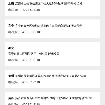
上饶
江西省上饶市信州区广信大道36号星河国际3号楼12楼
电话(Tel)：
400 861 8118
宜春
宜春市袁州区锦绣大道南氏宜春国际商贸城17栋8号楼
电话(Tel)：
400 861 8118
泰安
泰安市泰山区明堂路星斗创业园1号楼7层
电话(Tel)：
400 861 8118
德州
德州市天衢新区东风东路德百物流批发城商务大厦2003室
电话(Tel)：
400 861 8118
菏泽
菏泽市鲁西新区中华西路2978号江北V谷产业基地2号楼203室
电话(Tel)：
400 861 8118