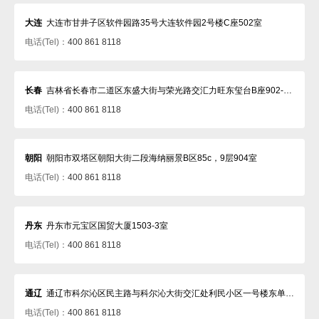
大连
大连市甘井子区软件园路35号大连软件园2号楼C座502室
电话(Tel)：
400 861 8118
长春
吉林省长春市二道区东盛大街与荣光路交汇力旺东玺台B座902-903室
电话(Tel)：
400 861 8118
朝阳
朝阳市双塔区朝阳大街二段海纳丽景B区85c，9层904室
电话(Tel)：
400 861 8118
丹东
丹东市元宝区国贸大厦1503-3室
电话(Tel)：
400 861 8118
通辽
通辽市科尔沁区民主路与科尔沁大街交汇处利民小区一号楼东单元六楼西户
电话(Tel)：
400 861 8118