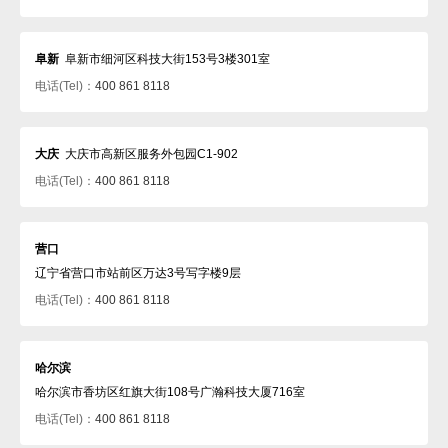
阜新
阜新市细河区科技大街153号3楼301室
电话(Tel)：
400 861 8118
大庆
大庆市高新区服务外包园C1-902
电话(Tel)：
400 861 8118
营口
辽宁省营口市站前区万达3号写字楼9层
电话(Tel)：
400 861 8118
哈尔滨
哈尔滨市香坊区红旗大街108号广瀚科技大厦716室
电话(Tel)：
400 861 8118