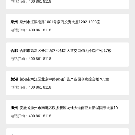
电话(Tel)：
400 861 8118
泉州
泉州市江滨南路1001号泉商投资大厦1202-1203室
电话(Tel)：
400 861 8118
合肥
合肥市高新区长江西路和创新大道交口/置地创新中心17楼
电话(Tel)：
400 861 8118
芜湖
芜湖市鸠江区北京中路芜湖广告产业园创意综合楼705室
电话(Tel)：
400 861 8118
滁州
安徽省滁州市南谯区政务新区龙蟠大道南亚东新城国际大厦10楼1021室
电话(Tel)：
400 861 8118