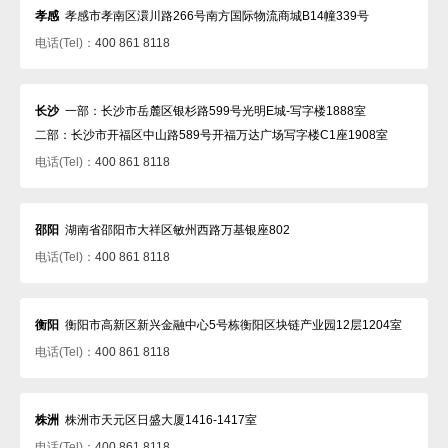
孝感
孝感市孝南区澴川路266号南方国际物流商城B14幢339号
电话(Tel)：
400 861 8118
长沙
一部：长沙市岳麓区银杉路599号光明E城-写字楼1888室
二部：长沙市开福区中山路589号开福万达广场写字楼C1座1908室
电话(Tel)：
400 861 8118
邵阳
湖南省邵阳市大祥区敏州西路万基银座802
电话(Tel)：
400 861 8118
衡阳
衡阳市高新区新兴金融中心5号栋衡阳区块链产业园12层1204室
电话(Tel)：
400 861 8118
株洲
株洲市天元区日盛大厦1416-1417室
电话(Tel)：
400 861 8118