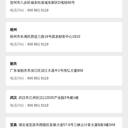
贺州市八步区城东街道城东新区D地块80号
电话(Tel)：
400 861 8118
梧州
梧州市长洲区西堤三路19号国龙财富中心1810
电话(Tel)：
400 861 8118
韶关
广东省韶关市浈江区浈江大道中1号伟弘大厦808
电话(Tel)：
400 861 8118
武汉
武汉市江岸区汉口2035产业园3号楼1楼
电话(Tel)：
400 861 8118
宜昌
湖北省宜昌市西陵区发展大道57-6号三峡云计算大厦B座3楼3A9