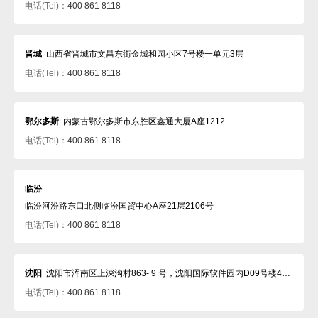
电话(Tel)：
400 861 8118
晋城
山西省晋城市文昌东街金城和园小区7号楼一单元3层
电话(Tel)：
400 861 8118
鄂尔多斯
内蒙古鄂尔多斯市东胜区鑫通大厦A座1212
电话(Tel)：
400 861 8118
临汾
临汾河汾路东口北侧临汾国贸中心A座21层2106号
电话(Tel)：
400 861 8118
沈阳
沈阳市浑南区上深沟村863- 9 号，沈阳国际软件园内D09号楼407室
电话(Tel)：
400 861 8118